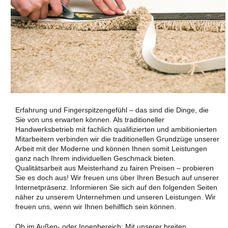
Erfahrung und Fingerspitzengefühl – das sind die Dinge, die
Sie von uns erwarten können. Als traditioneller
Handwerksbetrieb mit fachlich qualifizierten und ambitionierten
Mitarbeitern verbinden wir die traditionellen Grundzüge unserer
Arbeit mit der Moderne und können Ihnen somit Leistungen
ganz nach Ihrem individuellen Geschmack bieten.
Qualitätsarbeit aus Meisterhand zu fairen Preisen – probieren
Sie es doch aus! Wir freuen uns über Ihren Besuch auf unserer
Internetpräsenz. Informieren Sie sich auf den folgenden Seiten
näher zu unserem Unternehmen und unseren Leistungen. Wir
freuen uns, wenn wir Ihnen behilflich sein können.
Ob im Außen- oder Innenbereich: Mit unserer breiten